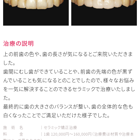
治療の説明
上の前歯の色や、歯の長さが気になるとご来院いただきま
した。
歯間にむし歯ができていることや、前歯の先端の色が黒ず
んでいることも気になるとのことでしたので、様々なお悩み
を一気に解決することのできるセラミックで治療いたしまし
た。
最終的に歯の大きさのバランスが整い、歯の全体的な色も
白くなったことでご満足いただけた様子でした。
施 術 名 │セラミック矯正治療
料 金 │1歯 120,000円～160,000円（治療費は材質や治療本