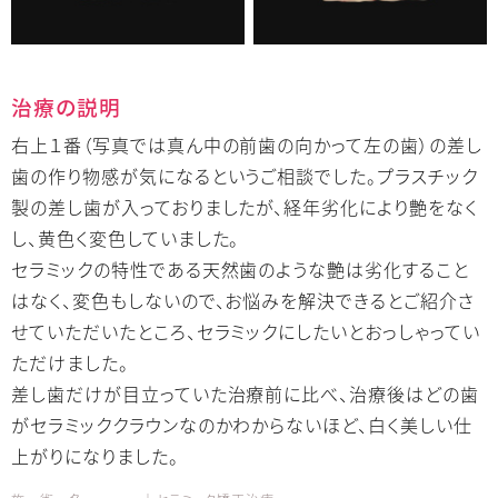
治療の説明
右上１番（写真では真ん中の前歯の向かって左の歯）の差し
歯の作り物感が気になるというご相談でした。プラスチック
製の差し歯が入っておりましたが、経年劣化により艶をなく
し、黄色く変色していました。
セラミックの特性である天然歯のような艶は劣化すること
はなく、変色もしないので、お悩みを解決できるとご紹介さ
せていただいたところ、セラミックにしたいとおっしゃってい
ただけました。
差し歯だけが目立っていた治療前に比べ、治療後はどの歯
がセラミッククラウンなのかわからないほど、白く美しい仕
上がりになりました。