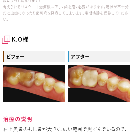
数によって異なります）
考えられるリスク │治療後は正しく歯を磨く必要があります。清掃が不十分
だと虫歯になったり歯周病を発症してしまいます。定期検診を受診してくださ
い。
K.O様
ビフォー
アフター
治療の説明
右上奥歯のむし歯が大きく、広い範囲で黒ずんでいるので、