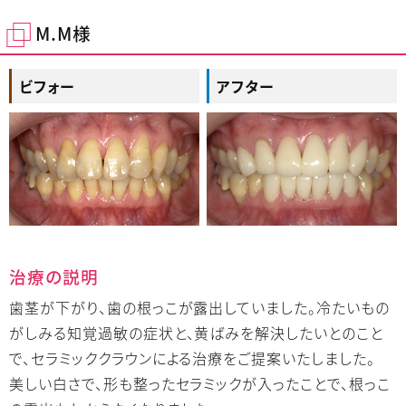
M.M様
ビフォー
アフター
治療の説明
歯茎が下がり、歯の根っこが露出していました。冷たいもの
がしみる知覚過敏の症状と、黄ばみを解決したいとのこと
で、セラミッククラウンによる治療をご提案いたしました。
美しい白さで、形も整ったセラミックが入ったことで、根っこ