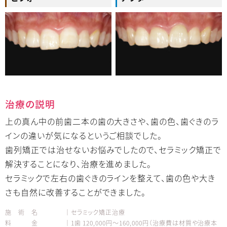
治療の説明
上の真ん中の前歯二本の歯の大きさや、歯の色、歯ぐきのラ
インの違いが気になるというご相談でした。
歯列矯正では治せないお悩みでしたので、セラミック矯正で
解決することになり、治療を進めました。
セラミックで左右の歯ぐきのラインを整えて、歯の色や大き
さも自然に改善することができました。
施 術 名 │セラミック矯正治療
料 金 │1歯 120,000円～160,000円（治療費は材質や治療本