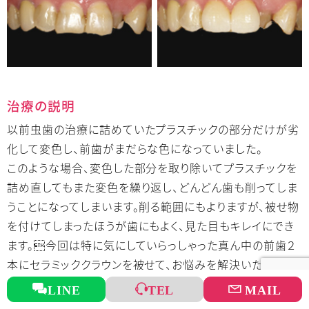
治療の説明
以前虫歯の治療に詰めていたプラスチックの部分だけが劣
化して変色し、前歯がまだらな色になっていました。
このような場合、変色した部分を取り除いてプラスチックを
詰め直してもまた変色を繰り返し、どんどん歯も削ってしま
うことになってしまいます。削る範囲にもよりますが、被せ物
を付けてしまったほうが歯にもよく、見た目もキレイにでき
ます。今回は特に気にしていらっしゃった真ん中の前歯２
本にセラミッククラウンを被せて、お悩みを解決いたしまし
た。
LINE
TEL
MAIL