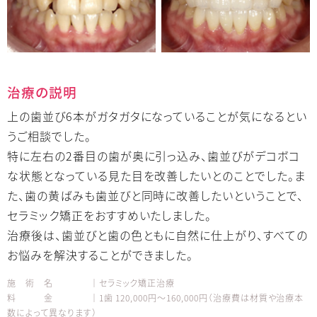
治療の説明
上の歯並び6本がガタガタになっていることが気になるとい
うご相談でした。
特に左右の2番目の歯が奥に引っ込み、歯並びがデコボコ
な状態となっている見た目を改善したいとのことでした。ま
た、歯の黄ばみも歯並びと同時に改善したいということで、
セラミック矯正をおすすめいたしました。
治療後は、歯並びと歯の色ともに自然に仕上がり、すべての
お悩みを解決することができました。
施 術 名 │セラミック矯正治療
料 金 │1歯 120,000円～160,000円（治療費は材質や治療本
数によって異なります）