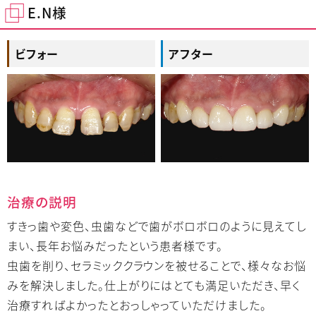
E.N様
ビフォー
アフター
治療の説明
すきっ歯や変色、虫歯などで歯がボロボロのように見えてし
まい、長年お悩みだったという患者様です。
虫歯を削り、セラミッククラウンを被せることで、様々なお悩
みを解決しました。仕上がりにはとても満足いただき、早く
治療すればよかったとおっしゃっていただけました。