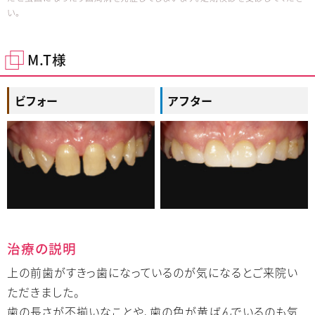
い。
M.T様
ビフォー
アフター
治療の説明
上の前歯がすきっ歯になっているのが気になるとご来院い
ただきました。
歯の長さが不揃いなことや、歯の色が黄ばんでいるのも気