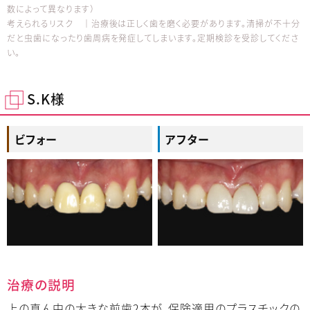
数によって異なります）
考えられるリスク │治療後は正しく歯を磨く必要があります。清掃が不十分
だと虫歯になったり歯周病を発症してしまいます。定期検診を受診してくださ
い。
S.K様
ビフォー
アフター
治療の説明
上の真ん中の大きな前歯2本が、保険適用のプラスチックの