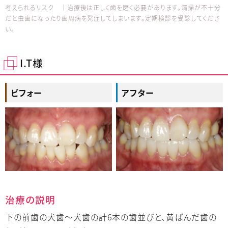
考えられるリスク │治療後は正しく歯を磨く必要があります。清掃が不十分
だと虫歯になったり歯周病を発症してしまいます。定期検診を受診してくださ
い。
I.T様
ビフォー
アフター
治療の説明
下の前歯の犬歯～犬歯の計6本の歯並びと、黄ばんだ歯の