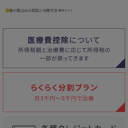
歯の黄ばみの原因と治療方法
*審美サイト