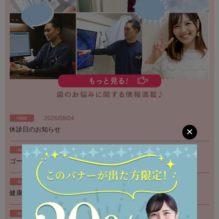
new
2026/08/04
×
休診日のお知らせ
new
2026/04/20
ゴールデンウィーク休診日のお知らせ
new
2026/01/31
健康診断が教えてくれる…
new
2026/01/24