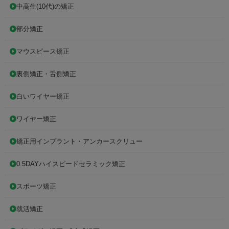
中高生(10代)の矯正
部分矯正
マウスピース矯正
裏側矯正・舌側矯正
白いワイヤー矯正
ワイヤー矯正
矯正用インプラント・アンカースクリュー
0.5DAYハイスピードセラミック矯正
スポーツ矯正
就活矯正