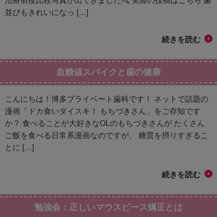
治療前後比較写真が出てきました
実際の投稿はこちら 歯
並びもきれいになっ […]
続きを読む
血糖値スパイクと歯の健康
こんにちは！博多プライベート歯科です！ ネットで話題の
漫画「ドカ食いダイスキ！ もちづきさん」をご存知です
か？ 食べることが大好きなOLのもちづきさんが たくさん
ご飯を食べる日常系漫画なのですが、 糖質を摂りすぎるこ
とに […]
続きを読む
勉強会：正しいマウスピース矯正とは