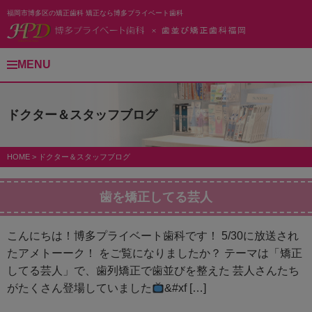
福岡市博多区の矯正歯科 矯正なら博多プライベート歯科
MENU
ドクター＆スタッフブログ
HOME
>
ドクター＆スタッフブログ
歯を矯正してる芸人
こんにちは！博多プライベート歯科です！ 5/30に放送され
たアメトーーク！ をご覧になりましたか？ テーマは「矯正
してる芸人」で、歯列矯正で歯並びを整えた 芸人さんたち
がたくさん登場していました
&#xf […]