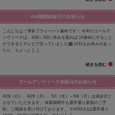
GW期間休診日のお知らせ
こんにちは！博多プライベート歯科です！ 今年のゴールデ
ンウィークは、4/30～5/2に休みを取れば 10連休にすること
ができるとテレビで言っていました
10日もお休みがあっ
たら、ちょっと […]
続きを読む
ゴールデンウィーク休診日のお知らせ
4/28（日）、4/29（月）、5/1（水）～5/6（月）は休診日と
させていただきます。 休業期間中も通常通り新規のご予
約、ご相談を受け付けております。 ※4/30(火)は通常通り