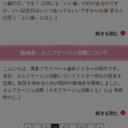
い歯の日」です
11/8にも「いい歯」の日があるのです
が、いい記念日はいくつあってもいいですからね
皆さん
の思う「よい歯」とは […]
続きを読む
勉強会：カムフラージュ治療について
こんにちは。博多プライベート歯科ドクターの田中です。
先日、カムフラージュ治療についてドクター同士の意見を
交換し 知見を深めるための院内の勉強会を開催しました。
カムフラージュ治療（カモフラージュ治療とも）とは 骨格
性の […]
続きを読む
«
...
9
10
11
...
20
...
»