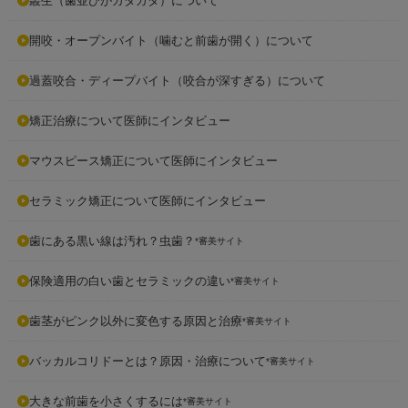
叢生（歯並びがガタガタ）について
開咬・オープンバイト（噛むと前歯が開く）について
過蓋咬合・ディープバイト（咬合が深すぎる）について
矯正治療について医師にインタビュー
マウスピース矯正について医師にインタビュー
セラミック矯正について医師にインタビュー
歯にある黒い線は汚れ？虫歯？
*審美サイト
保険適用の白い歯とセラミックの違い
*審美サイト
歯茎がピンク以外に変色する原因と治療
*審美サイト
バッカルコリドーとは？原因・治療について
*審美サイト
大きな前歯を小さくするには
*審美サイト