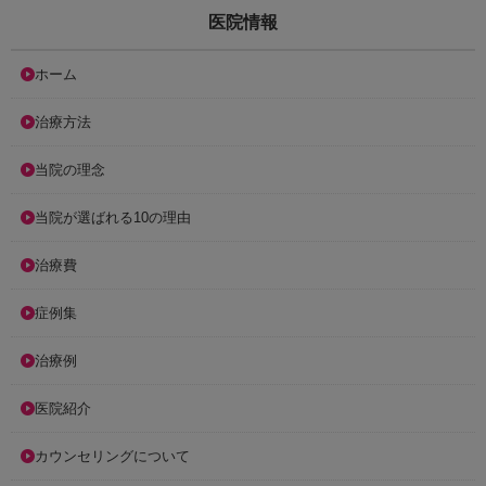
医院情報
ホーム
治療方法
当院の理念
当院が選ばれる10の理由
治療費
症例集
治療例
医院紹介
カウンセリングについて