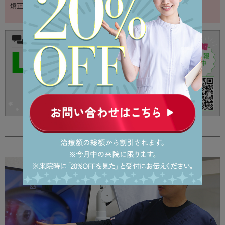
矯正調整って何してるの？？？