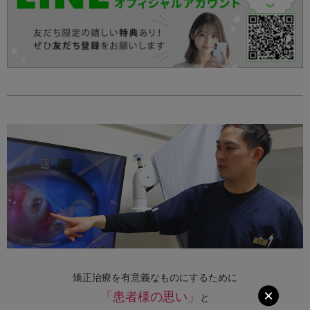
矯正治療を有意義なものにするために
×
「患者様の思い」
と