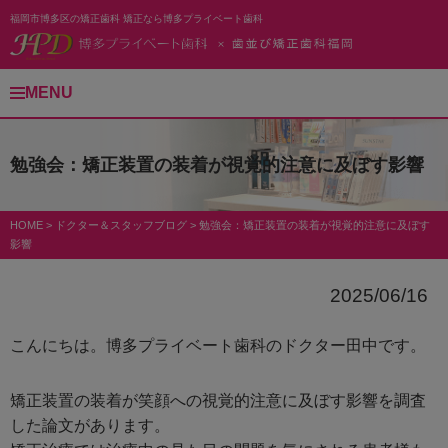
福岡市博多区の矯正歯科 矯正なら博多プライベート歯科
MENU
勉強会：矯正装置の装着が視覚的注意に及ぼす影響
HOME
>
ドクター＆スタッフブログ
>
勉強会：矯正装置の装着が視覚的注意に及ぼす
影響
2025/06/16
こんにちは。博多プライベート歯科のドクター田中です。
矯正装置の装着が笑顔への視覚的注意に及ぼす影響を調査
した論文があります。