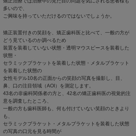
矯正治療では治療中の見た目の問題を気にされる患者様も
多いので、
ご興味を持っていただけるのではないでしょうか。
矯正装置付きの笑顔を、矯正歯科医と比べて、一般の方が
どう見ているのか調べるため
装置を装着していない状態・透明マウスピースを装着した
状態・
セラミックブラケットを装着した状態・メタルブラケット
を装着した状態の
女性モデル10名の正面からの笑顔の写真を撮影し、目、
鼻、口の注目領域（AOI）を測定します。
43名の非歯科関係者の方と、42名の矯正歯科医の視覚的注
意を調査したところ、
一般の方も歯科医師も、何も付けていない笑顔のときより
も、
セラミックブラケット・メタルブラケットを装着した状態
の写真の口元を見る時間が