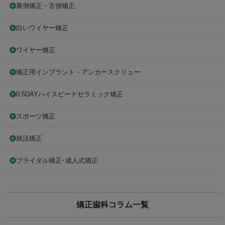
裏側矯正・舌側矯正
白いワイヤー矯正
ワイヤー矯正
矯正用インプラント・アンカースクリュー
0.5DAYハイスピードセラミック矯正
スポーツ矯正
就活矯正
ブライダル矯正･成人式矯正
矯正歯科コラム一覧