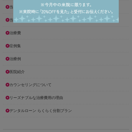
当院の理念
当院が選ばれる10の理由
治療費
症例集
治療例
医院紹介
カウンセリングについて
リーズナブルな治療費用の理由
デンタルローン らくらく分割プラン