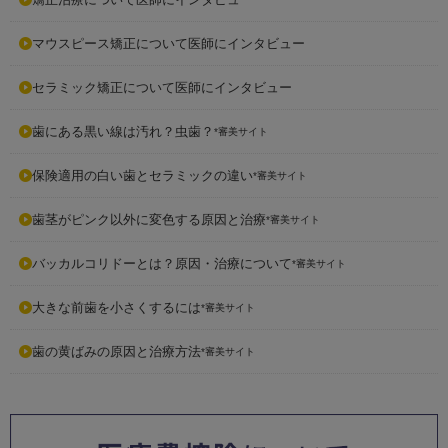
マウスピース矯正について医師にインタビュー
セラミック矯正について医師にインタビュー
歯にある黒い線は汚れ？虫歯？
*審美サイト
保険適用の白い歯とセラミックの違い
*審美サイト
歯茎がピンク以外に変色する原因と治療
*審美サイト
バッカルコリドーとは？原因・治療について
*審美サイト
大きな前歯を小さくするには
*審美サイト
歯の黄ばみの原因と治療方法
*審美サイト