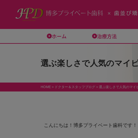
ホーム
治療方法
選ぶ楽しさで人気のマイ
HOME
>
ドクター＆スタッフブログ
>
選ぶ楽しさで人気のマイ
こんにちは！博多プライベート歯科です！