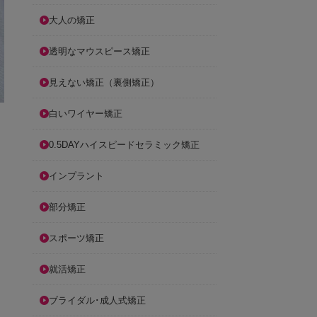
大人の矯正
透明なマウスピース矯正
見えない矯正（裏側矯正）
白いワイヤー矯正
0.5DAYハイスピードセラミック矯正
インプラント
部分矯正
スポーツ矯正
就活矯正
ブライダル･成人式矯正