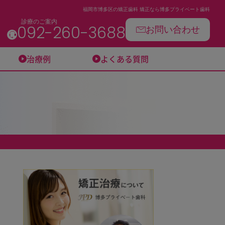
福岡市博多区の矯正歯科 矯正なら博多プライベート歯科
診療のご案内
お問い合わせ
092-260-3688
治療例
よくある質問