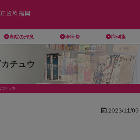
当院の理念
治療費
症例集
ピカチュウ
ピカチュウ
2023/11/09