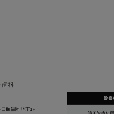
ル日航福岡 地下1F