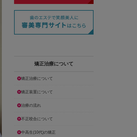
矯正治療について
矯正治療について
矯正装置について
治療の流れ
不正咬合について
中高生(10代)の矯正