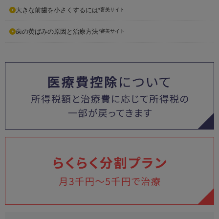
大きな前歯を小さくするには
*審美サイト
歯の黄ばみの原因と治療方法
*審美サイト