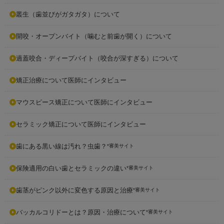
叢生（歯並びがガタガタ）について
開咬・オープンバイト（噛むと前歯が開く）について
過蓋咬合・ディープバイト（咬合が深すぎる）について
矯正治療について医師にインタビュー
マウスピース矯正について医師にインタビュー
セラミック矯正について医師にインタビュー
歯にある黒い線は汚れ？虫歯？
*審美サイト
保険適用の白い歯とセラミックの違い
*審美サイト
歯茎がピンク以外に変色する原因と治療
*審美サイト
バッカルコリドーとは？原因・治療について
*審美サイト