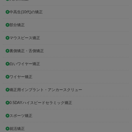
中高生(10代)の矯正
部分矯正
マウスピース矯正
裏側矯正・舌側矯正
白いワイヤー矯正
ワイヤー矯正
矯正用インプラント・アンカースクリュー
0.5DAYハイスピードセラミック矯正
スポーツ矯正
就活矯正