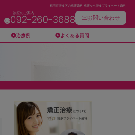
福岡市博多区の矯正歯科 矯正なら博多プライベート歯科
診療のご案内
お問い合わせ
092-260-3688
治療例
よくある質問