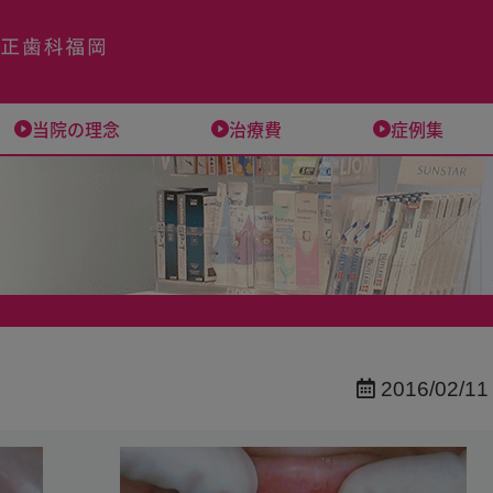
当院の理念
治療費
症例集
2016/02/11