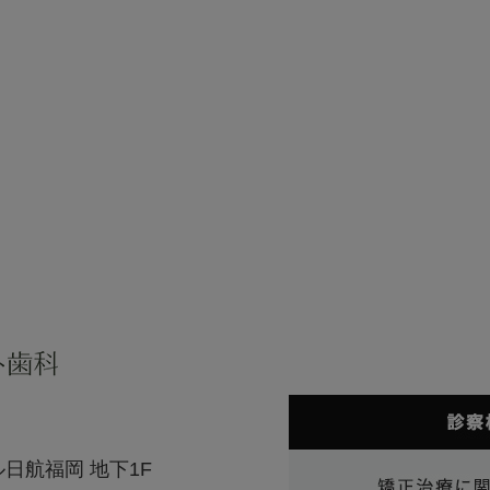
ル日航福岡 地下1F