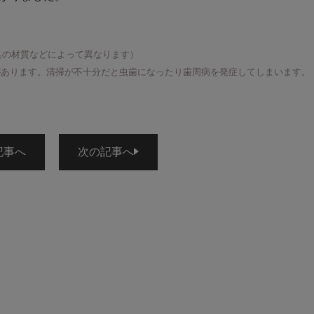
の材質などによって異なります）
があります。清掃が不十分だと虫歯になったり歯周病を発症してしまいます。
記事へ
次の記事へ