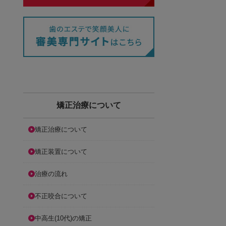
矯正治療について
矯正治療について
矯正装置について
治療の流れ
不正咬合について
中高生(10代)の矯正