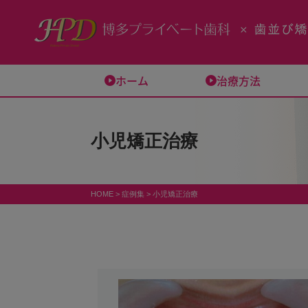
ホーム
治療方法
小児矯正治療
HOME
>
症例集
>
小児矯正治療