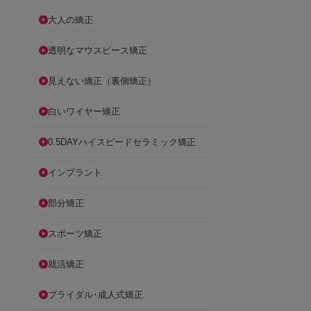
大人の矯正
透明なマウスピース矯正
見えない矯正（裏側矯正）
白いワイヤー矯正
0.5DAYハイスピードセラミック矯正
インプラント
部分矯正
スポーツ矯正
就活矯正
ブライダル･成人式矯正