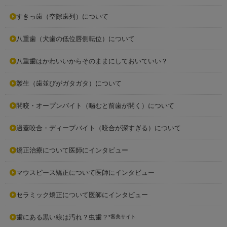
すきっ歯（空隙歯列）について
八重歯（犬歯の低位唇側転位）について
八重歯はかわいいからそのままにしておいていい？
叢生（歯並びがガタガタ）について
開咬・オープンバイト（噛むと前歯が開く）について
過蓋咬合・ディープバイト（咬合が深すぎる）について
矯正治療について医師にインタビュー
マウスピース矯正について医師にインタビュー
セラミック矯正について医師にインタビュー
歯にある黒い線は汚れ？虫歯？
*審美サイト