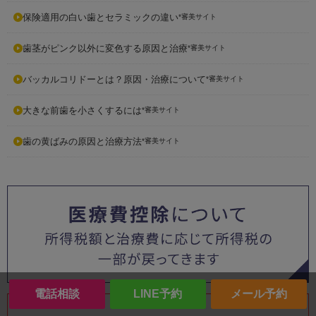
保険適用の白い歯とセラミックの違い
*審美サイト
歯茎がピンク以外に変色する原因と治療
*審美サイト
バッカルコリドーとは？原因・治療について
*審美サイト
大きな前歯を小さくするには
*審美サイト
歯の黄ばみの原因と治療方法
*審美サイト
電話相談
LINE予約
メール予約