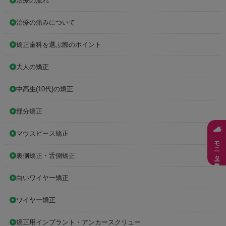
治療の流れ
治療の痛みについて
矯正歯科を選ぶ際のポイント
大人の矯正
中高生(10代)の矯正
部分矯正
マウスピース矯正
モニター募集
裏側矯正・舌側矯正
白いワイヤー矯正
ワイヤー矯正
矯正用インプラント・アンカースクリュー