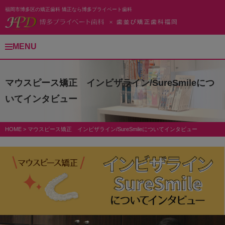
福岡市博多区の矯正歯科 矯正なら博多プライベート歯科
MENU
マウスピース矯正 インビザライン/SureSmileにつ
いてインタビュー
HOME
>
マウスピース矯正 インビザライン/SureSmileについてインタビュー