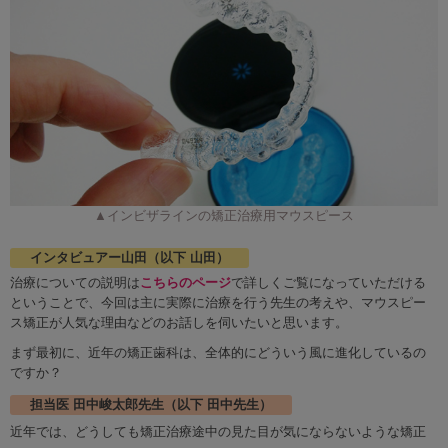
▲インビザラインの矯正治療用マウスピース
インタビュアー山田（以下 山田）
治療についての説明は
こちらのページ
で詳しくご覧になっていただける
ということで、今回は主に実際に治療を行う先生の考えや、マウスピー
ス矯正が人気な理由などのお話しを伺いたいと思います。
まず最初に、近年の矯正歯科は、全体的にどういう風に進化しているの
ですか？
担当医 田中峻太郎先生（以下 田中先生）
近年では、どうしても矯正治療途中の見た目が気にならないような矯正