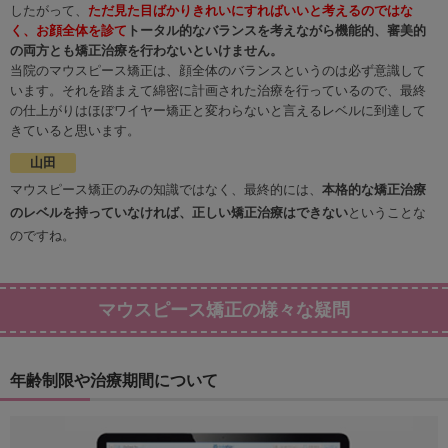
したがって、
ただ見た目ばかりきれいにすればいいと考えるのではな
く、お顔全体を診て
トータル的なバランスを考えながら機能的、審美的
の両方とも矯正治療を行わないといけません。
当院のマウスピース矯正は、顔全体のバランスというのは必ず意識して
います。それを踏まえて綿密に計画された治療を行っているので、最終
の仕上がりはほぼワイヤー矯正と変わらないと言えるレベルに到達して
きていると思います。
山田
マウスピース矯正のみの知識ではなく、最終的には、
本格的な矯正治療
のレベルを持っていなければ、正しい矯正治療はできない
ということな
のですね。
マウスピース矯正の様々な疑問
年齢制限や治療期間について