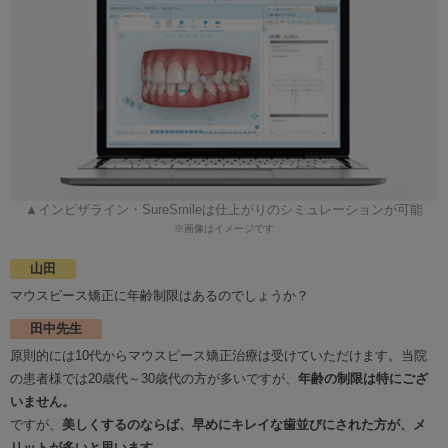
▲インビザライン・SureSmileは仕上がりのシミュレーションが可能
※画像はイメージです
山田
マウスピース矯正に年齢制限はあるのでしょうか？
田中先生
原則的には10代からマウスピース矯正治療は受けていただけます。当院
の患者様では20歳代～30歳代の方が多いですが、
年齢の制限は特にござ
いません。
ですが、
美しくするのならば、早めにキレイな歯並びにされた方が、メ
リットが多いと思います。