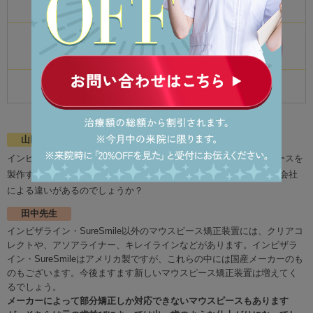
▲前歯のみ動かすと出っ歯になってしまうかも
山田
インビザライン・SureSmile（シュアスマイル）以外にもマウスピースを
製作する会社があると聞いたのですが、同じマウスピース矯正でも会社
による違いがあるのでしょうか？
田中先生
インビザライン・SureSmile以外のマウスピース矯正装置には、クリアコ
レクトや、アソアライナー、キレイラインなどがあります。インビザラ
イン・SureSmileはアメリカ製ですが、これらの中には国産メーカーのも
のもございます。今後ますます新しいマウスピース矯正装置は増えてく
るでしょう。
メーカーによって部分矯正しか対応できないマウスピースもあります