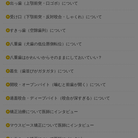
出っ歯（上顎前突・口ゴボ）について
受け口（下顎前突・反対咬合・しゃくれ）について
すきっ歯（空隙歯列）について
八重歯（犬歯の低位唇側転位）について
八重歯はかわいいからそのままにしておいていい？
叢生（歯並びがガタガタ）について
開咬・オープンバイト（噛むと前歯が開く）について
過蓋咬合・ディープバイト（咬合が深すぎる）について
矯正治療について医師にインタビュー
マウスピース矯正について医師にインタビュー