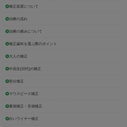
矯正装置について
治療の流れ
治療の痛みについて
矯正歯科を選ぶ際のポイント
大人の矯正
中高生(10代)の矯正
部分矯正
マウスピース矯正
裏側矯正・舌側矯正
白いワイヤー矯正