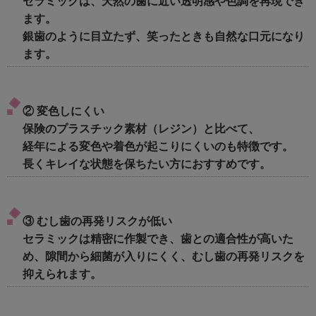
セラミックは、天然の歯に近い透明感や色調を再現でき
ます。
銀歯のように目立たず、笑ったときも自然な口元になり
ます。
② 変色しにくい
保険のプラスチック素材（レジン）と比べて、
経年による変色や着色が起こりにくいのも特徴です。
長くキレイな状態を保ちたい方におすすめです。
③ むし歯の再発リスクが低い
セラミックは精密に作製でき、歯との適合性が高いた
め、隙間から細菌が入りにくく、むし歯の再発リスクを
抑えられます。