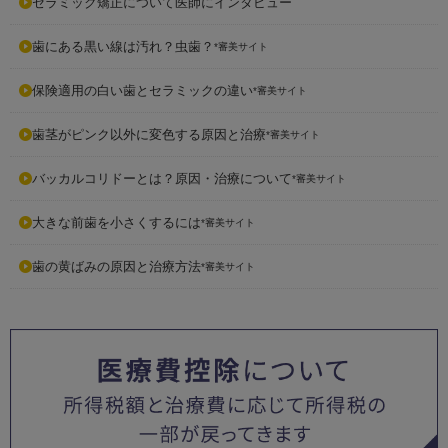
セラミック矯正について医師にインタビュー
歯にある黒い線は汚れ？虫歯？
*審美サイト
保険適用の白い歯とセラミックの違い
*審美サイト
歯茎がピンク以外に変色する原因と治療
*審美サイト
バッカルコリドーとは？原因・治療について
*審美サイト
大きな前歯を小さくするには
*審美サイト
歯の黄ばみの原因と治療方法
*審美サイト