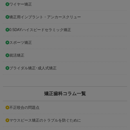
ワイヤー矯正
矯正用インプラント・アンカースクリュー
0.5DAYハイスピードセラミック矯正
スポーツ矯正
就活矯正
ブライダル矯正･成人式矯正
矯正歯科コラム一覧
不正咬合の問題点
マウスピース矯正のトラブルを防ぐために