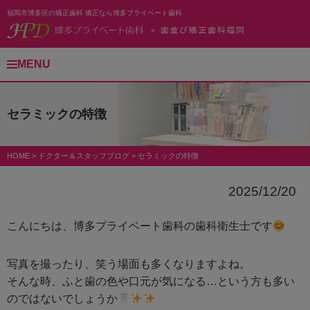
福岡市博多区の矯正歯科 矯正なら博多プライベート歯科
MENU
セラミックの特徴
HOME
>
ドクター＆スタッフブログ
>
セラミックの特徴
2025/12/20
こんにちは、博多プライベート歯科の歯科衛生士です
写真を撮ったり、笑う場面も多くなりますよね。
そんな時、ふと歯の色や口元が気になる…という方も多い
のではないでしょうか